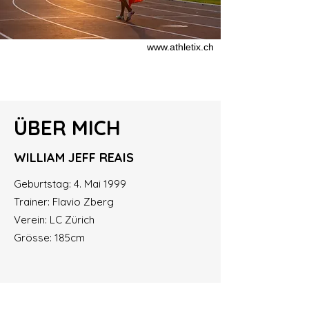
www.athletix.ch
ÜBER MICH
WILLIAM JEFF REAIS
Geburtstag: 4. Mai 1999
Trai­ner: Flavio Zberg
Verein: LC Zü­rich
Grös­se: 185cm